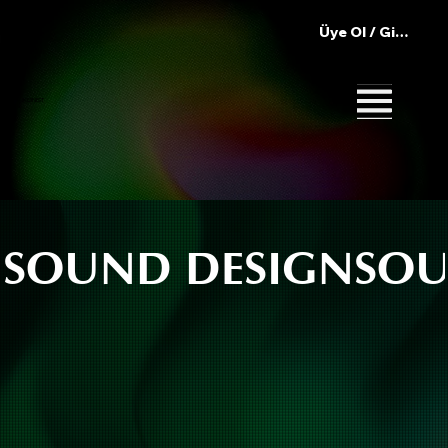
Üye Ol / Giriş Yap
IKONIST
SOUND DESIGN