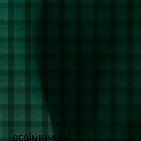
SESİN KİMLİĞİ