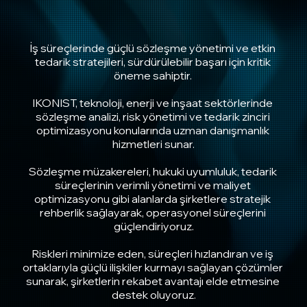
İş süreçlerinde güçlü sözleşme yönetimi ve etkin 
tedarik stratejileri, sürdürülebilir başarı için kritik 
öneme sahiptir. 

IKONIST, teknoloji, enerji ve inşaat sektörlerinde 
sözleşme analizi, risk yönetimi ve tedarik zinciri 
optimizasyonu konularında uzman danışmanlık 
hizmetleri sunar.

Sözleşme müzakereleri, hukuki uyumluluk, tedarik 
süreçlerinin verimli yönetimi ve maliyet 
optimizasyonu gibi alanlarda şirketlere stratejik 
rehberlik sağlayarak, operasyonel süreçlerini 
güçlendiriyoruz.

Riskleri minimize eden, süreçleri hızlandıran ve iş 
ortaklarıyla güçlü ilişkiler kurmayı sağlayan çözümler 
sunarak, şirketlerin rekabet avantajı elde etmesine 
destek oluyoruz.