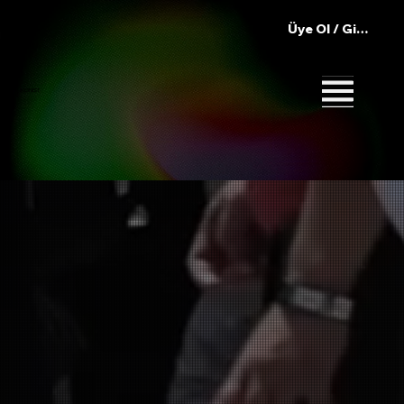
Üye Ol / Giriş Yap
IKONIST