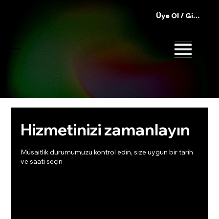
Üye Ol / Giriş Yap
IKONIST
Hizmetinizi zamanlayın
Müsaitlik durumumuzu kontrol edin, size uygun bir tarih
ve saati seçin